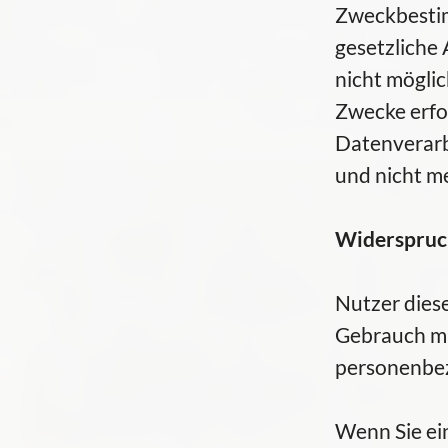
Zweckbestim
gesetzliche 
nicht möglic
Zwecke erfor
Datenverarb
und nicht m
Widerspruc
Nutzer dies
Gebrauch ma
personenbez
Wenn Sie ei