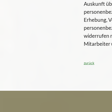
Auskunft üb
personenbez
Erhebung, V
personenbez
widerrufen 
Mitarbeiter
zurück