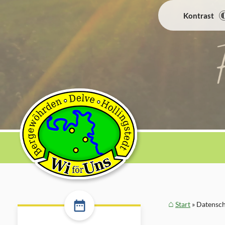
Kontrast
Start
Datensch