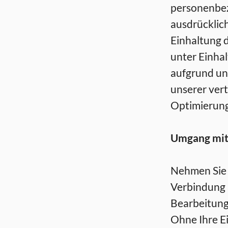
personenbez
ausdrücklic
Einhaltung 
unter Einha
aufgrund uns
unserer vert
Optimierung
Umgang mit
Nehmen Sie 
Verbindung 
Bearbeitung
Ohne Ihre Ei