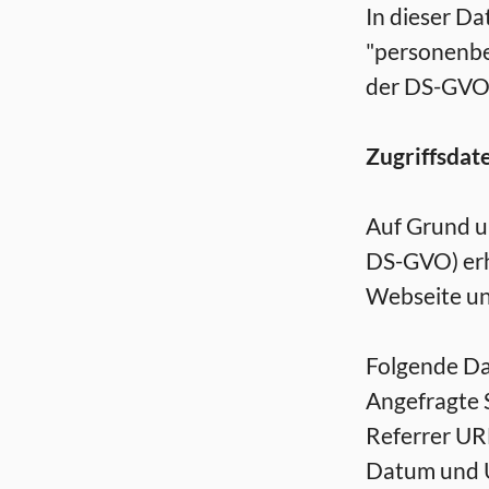
In dieser Da
"personenbez
der DS-GVO d
Zugriffsdat
Auf Grund uns
DS-GVO) erh
Webseite un
Folgende Da
Angefragte 
Referrer UR
Datum und U