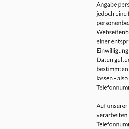
Angabe pers
jedoch eine
personenbez
Webseitenbe
einer entsp
Einwilligun
Daten gelten
bestimmten 
lassen - als
Telefonnum
Auf unserer 
verarbeiten
Telefonnumm