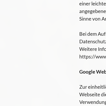
einer leicht
angegebenen 
Sinne von Art
Bei dem Auf
Datenschut
Weitere Inf
https://www.
Google Web
Zur einheitl
Webseite di
Verwendung 