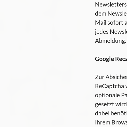
Newsletters 
dem Newslet
Mail sofort
jedes Newsle
Abmeldung.
Google Rec
Zur Absiche
ReCaptcha v
optionale Pa
gesetzt wir
dabei benöt
Ihrem Brows