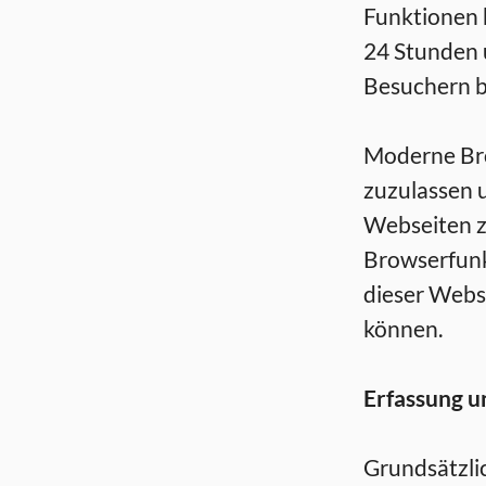
Funktionen 
24 Stunden 
Besuchern b
Moderne Bro
zuzulassen u
Webseiten z
Browserfunkt
dieser Webs
können.
Erfassung 
Grundsätzlic