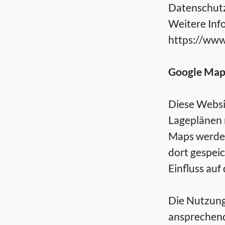
Datenschut
Weitere Inf
https://www.
Google Map
Diese Websi
Lageplänen 
Maps werden
dort gespeic
Einfluss auf
Die Nutzung
ansprechend