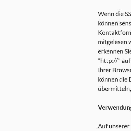
Wenn die SSL
können sensi
Kontaktformu
mitgelesen 
erkennen Sie
"http://" au
Ihrer Browse
können die D
übermitteln,
Verwendung 
Auf unserer 