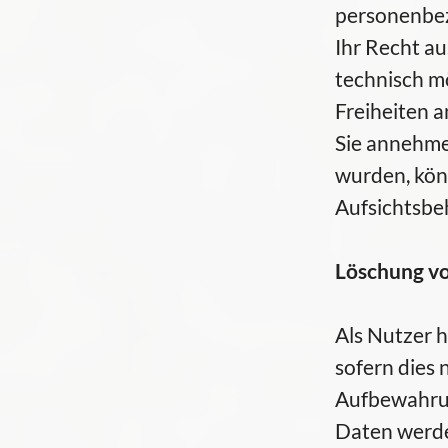
personenbez
Ihr Recht au
technisch mö
Freiheiten a
Sie annehme
wurden, kön
Aufsichtsbe
Löschung v
Als Nutzer h
sofern dies 
Aufbewahrun
Daten werden