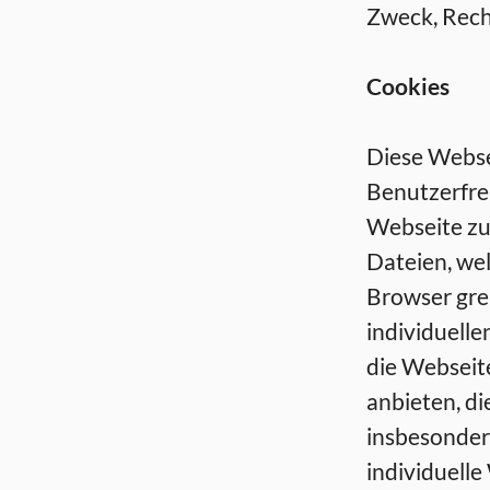
Zweck, Rech
Cookies
Diese Webse
Benutzerfreu
Webseite zu 
Dateien, we
Browser grei
individuell
die Webseit
anbieten, di
insbesonder
individuelle