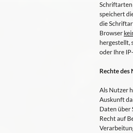
Schriftarte
speichert d
die Schrifta
Browser
kei
hergestellt,
oder Ihre IP
Rechte des 
Als Nutzer h
Auskunft da
Daten über 
Recht auf Be
Verarbeitun