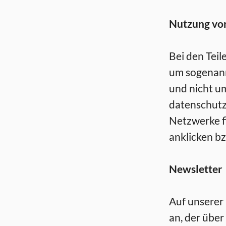
Nutzung von
Bei den Teil
um sogenann
und nicht um
datenschutzr
Netzwerke fi
anklicken bz
Newsletter
Auf unserer 
an, der über