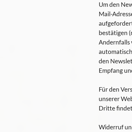
Um den News
Mail-Adress
aufgefordert
bestätigen 
Andernfalls
automatisch
den Newslett
Empfang und
Für den Ver
unserer Web
Dritte findet
Widerruf un