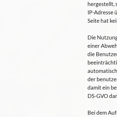
hergestellt,
IP-Adresse ü
Seite hat ke
Die Nutzung
einer Abweh
die Benutze
beeinträchti
automatisch
der benutze
damit ein ber
DS-GVO dar
Bei dem Auf